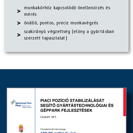
munkakörhöz kapcsolódó önellenőrzés és
mérés
önálló, pontos, precíz munkavégzés
szakirányú végzettség (előny a gyártásban
szerzett tapasztalat)