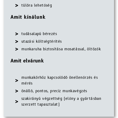
túlóra lehetőség
Amit kínálunk
tudásalapú bérezés
utazási költségtérítés
munkaruha biztosítása mosatással, öltözők
Amit elvárunk
munkakörhöz kapcsolódó önellenőrzés és
mérés
önálló, pontos, precíz munkavégzés
szakirányú végzettség (előny a gyártásban
szerzett tapasztalat)