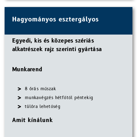
Hagyományos esztergályos
Egyedi, kis és közepes szériás
alkatrészek rajz szerinti gyártása
Munkarend
8 órás műszak
munkavégzés hétfőtől péntekig
túlóra lehetőség
Amit kínálunk