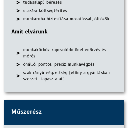
tudásalapú bérezés
utazási költségtérítés
munkaruha biztosítása mosatással, öltözők
Amit elvárunk
munkakörhöz kapcsolódó önellenőrzés és
mérés
önálló, pontos, precíz munkavégzés
szakirányú végzettség (előny a gyártásban
szerzett tapasztalat)
Műszerész