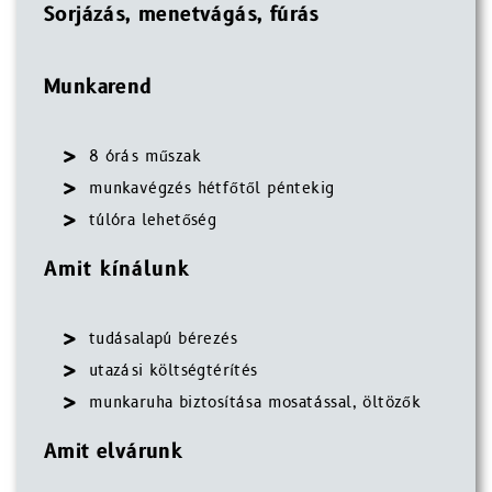
Sorjázás, menetvágás, fúrás
Munkarend
8 órás műszak
munkavégzés hétfőtől péntekig
túlóra lehetőség
Amit kínálunk
tudásalapú bérezés
utazási költségtérítés
munkaruha biztosítása mosatással, öltözők
Amit elvárunk