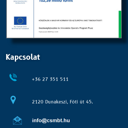
Kapcsolat
+36 27 351 511
2120 Dunakeszi, Fóti út 45.